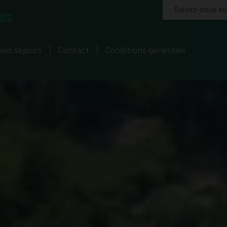
Suivez-nous su
es
Nos séjours
Contact
Conditions générales