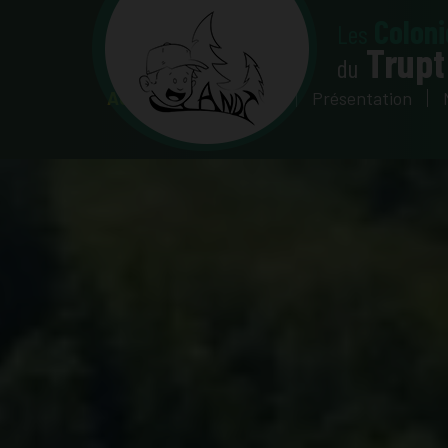
Coloni
Les
Trupt
du
Accueil
Inscription
Présentation