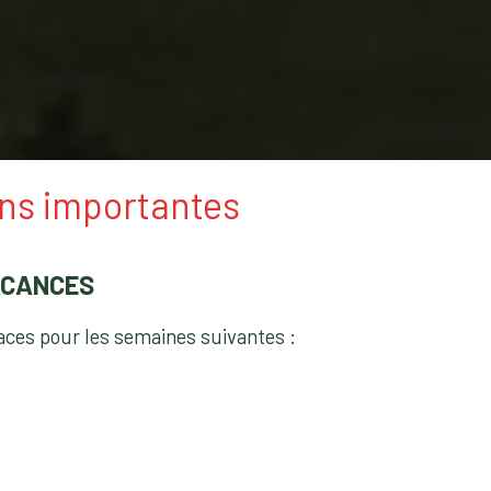
ons importantes
ACANCES
laces pour les semaines suivantes :